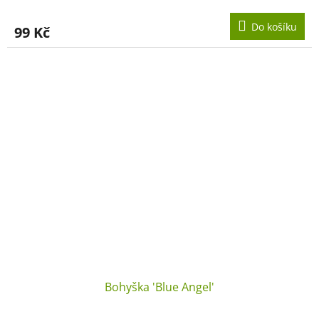
Do košíku
99 Kč
Bohyška 'Blue Angel'