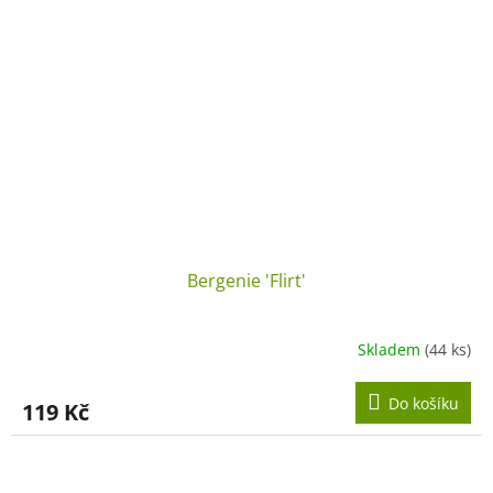
Bergenie 'Flirt'
Skladem
(44 ks)
Do košíku
119 Kč