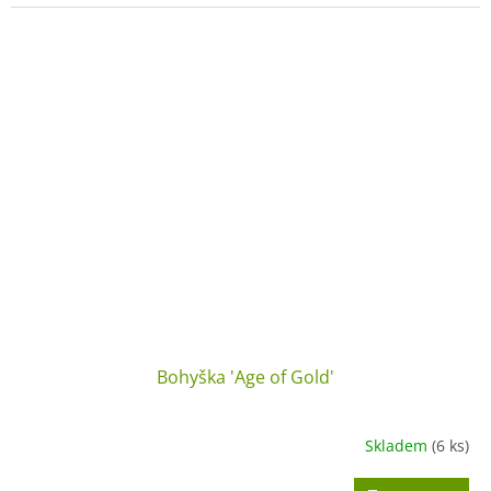
Bohyška 'Age of Gold'
Skladem
(6 ks)