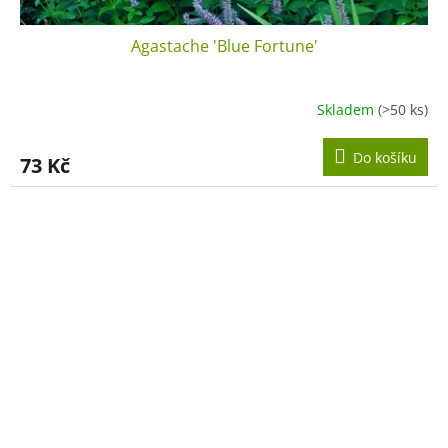
Agastache 'Blue Fortune'
Skladem
(>50 ks)
Do košíku
73 Kč