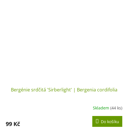
Bergénie srdčitá 'Sirberlight' | Bergenia cordifolia
Skladem
(44 ks)
Do košíku
99 Kč