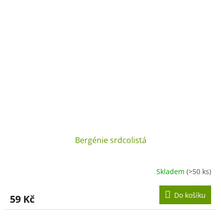
Bergénie srdcolistá
Skladem
(>50 ks)
Do košíku
59 Kč