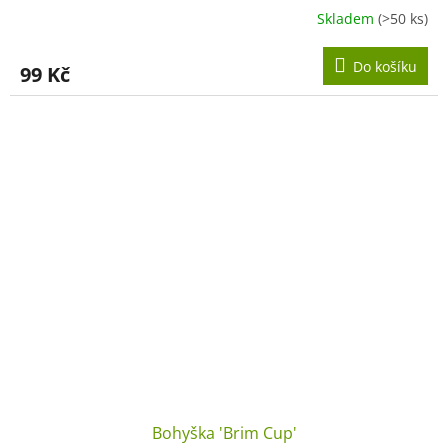
Skladem
(>50 ks)
Do košíku
99 Kč
Bohyška 'Brim Cup'