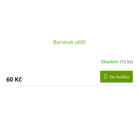
Barvínek větší
Skladem
(15 ks)
Do košíku
60 Kč