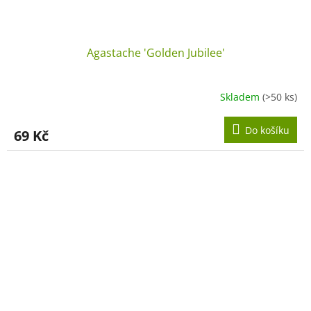
Agastache 'Golden Jubilee'
Skladem
(>50 ks)
Do košíku
69 Kč