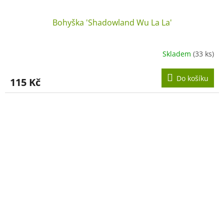
Bohyška 'Shadowland Wu La La'
Skladem
(33 ks)
Do košíku
115 Kč