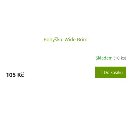
Bohyška 'Wide Brim'
Skladem
(10 ks)
Do košíku
105 Kč