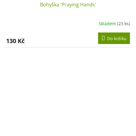
Bohyška 'Praying Hands'
Skladem
(23 ks)
Do košíku
130 Kč