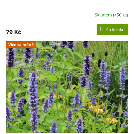
Skladem
(>50 ks)
Do košíku
79 Kč
Více za méně