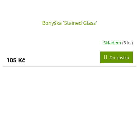
Bohyška 'Stained Glass'
Skladem
(3 ks)
Do košíku
105 Kč