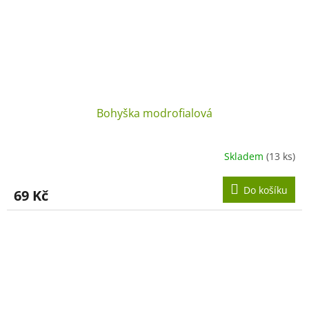
Bohyška modrofialová
Skladem
(13 ks)
Do košíku
69 Kč