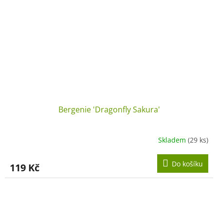
Bergenie 'Dragonfly Sakura'
Skladem
(29 ks)
Do košíku
119 Kč