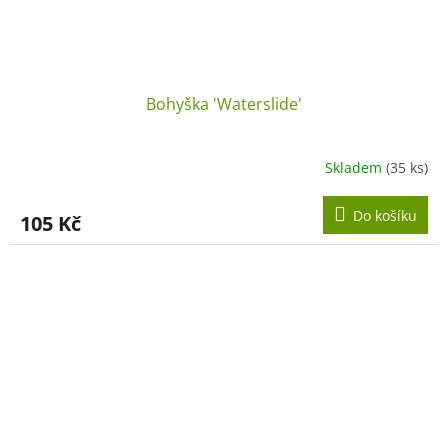
Bohyška 'Waterslide'
Skladem
(35 ks)
Do košíku
105 Kč