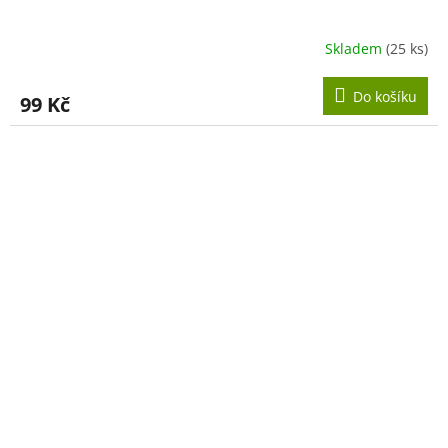
Skladem
(25 ks)
Do košíku
99 Kč