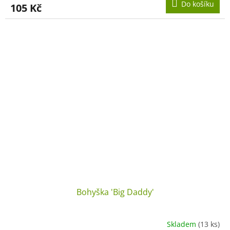
Do košíku
105 Kč
Bohyška 'Big Daddy'
Skladem
(13 ks)