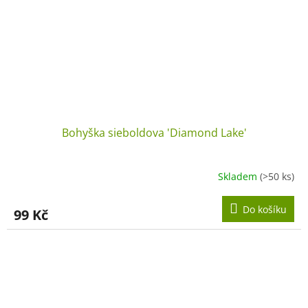
Bohyška sieboldova 'Diamond Lake'
Skladem
(>50 ks)
Do košíku
99 Kč