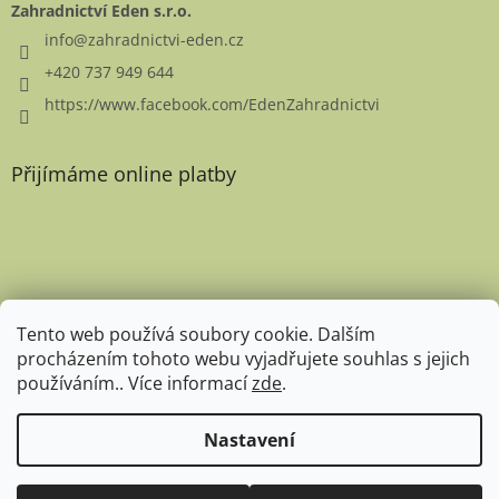
Zahradnictví Eden s.r.o.
info
@
zahradnictvi-eden.cz
+420 737 949 644
https://www.facebook.com/EdenZahradnictvi
Přijímáme online platby
Favicon
Tento web používá soubory cookie. Dalším
procházením tohoto webu vyjadřujete souhlas s jejich
používáním.. Více informací
zde
.
Nastavení
Copyright 2026
Zahradnictví Eden
. Všechna práva