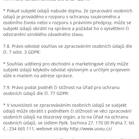
* Pokud subjekt údajů nabude dojmu, že zpracování osobních
údajů je prováděno v rozporu s ochranou soukromého a
osobního života nebo v rozporu s právními předpisy, může se
subjekt údajů obrátit na správce a požádat ho o vysvětlení či
odstranění vzniklého závadného stavu.
7.8. Právo odvolat souhlas se zpracováním osobních údajů dle
čl. 7 odst. 3 GDPR:
* Souhlas udělený pro obchodní a marketingové účely může
subjekt údajů kdykoliv odvolat výslovným a určitým projevem
vůle e-mailem na adrese správce.
7.9. Právo podat podnět či stížnost na Úřad pro ochranu
osobních údajů dle čl. 77 GDPR:
* V souvislosti se zpracováváním osobních údajů se subjekt
údajů může obrátit s podnětem či stížností ve věci zpracování
osobních údajů na dozorový orgán, a to na Úřad na ochranu
osobních údajů, se sídlem Pplk. Sochora 27, 170 00 Praha 7, tel.
č.: 234 665 111, webové stránky http://www.uoou.cz/