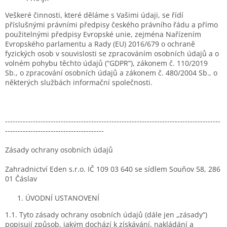
Veškeré činnosti, které děláme s Vašimi údaji, se řídí
příslušnými právními předpisy českého právního řádu a přímo
použitelnými předpisy Evropské unie, zejména Nařízením
Evropského parlamentu a Rady (EU) 2016/679 o ochraně
fyzických osob v souvislosti se zpracováním osobních údajů a o
volném pohybu těchto údajů (“GDPR”), zákonem č. 110/2019
Sb., o zpracování osobních údajů a zákonem č. 480/2004 Sb., o
některých službách informační společnosti.
-------------------------------------------------------------------------------------
---------------------------------------
Zásady ochrany osobních údajů
Zahradnictví Eden s.r.o. IČ 109 03 640 se sídlem Souňov 58, 286
01 Čáslav
ÚVODNÍ USTANOVENÍ
1.1. Tyto zásady ochrany osobních údajů (dále jen „zásady“)
popisují způsob, jakým dochází k získávání, nakládání a