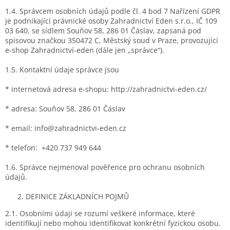
1.4. Správcem osobních údajů podle čl. 4 bod 7 Nařízení GDPR
je podnikající právnické osoby Zahradnictví Eden s.r.o., IČ 109
03 640, se sídlem Souňov 58, 286 01 Čáslav, zapsaná pod
spisovou značkou 350472 C, Městský soud v Praze, provozující
e-shop Zahradnictví-eden (dále jen „správce“).
1.5. Kontaktní údaje správce jsou
* internetová adresa e-shopu: http://zahradnictvi-eden.cz/
* adresa: Souňov 58, 286 01 Čáslav
* email: info@zahradnictvi-eden.cz
* telefon: +420 737 949 644
1.6. Správce nejmenoval pověřence pro ochranu osobních
údajů.
DEFINICE ZÁKLADNÍCH POJMŮ
2.1. Osobními údaji se rozumí veškeré informace, které
identifikují nebo mohou identifikovat konkrétní fyzickou osobu.