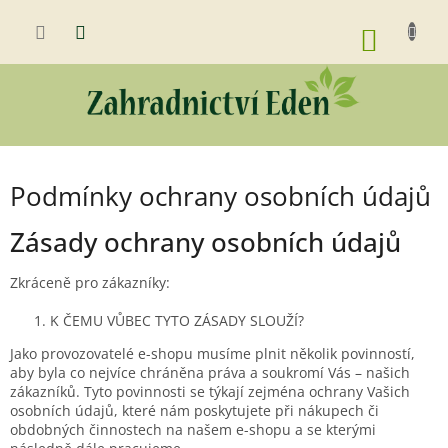
Přejít
na
NÁKUP
obsah
KOŠÍK
Podmínky ochrany osobních údajů
Zásady ochrany osobních údajů
Zkráceně pro zákazníky:
K ČEMU VŮBEC TYTO ZÁSADY SLOUŽÍ?
Jako provozovatelé e-shopu musíme plnit několik povinností,
aby byla co nejvíce chráněna práva a soukromí Vás – našich
zákazníků. Tyto povinnosti se týkají zejména ochrany Vašich
osobních údajů, které nám poskytujete při nákupech či
obdobných činnostech na našem e-shopu a se kterými