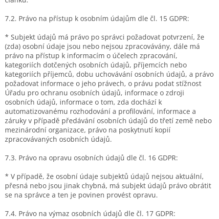
7.2. Právo na přístup k osobním údajům dle čl. 15 GDPR:
* Subjekt údajů má právo po správci požadovat potvrzení, že
(zda) osobní údaje jsou nebo nejsou zpracovávány, dále má
právo na přístup k informacím o účelech zpracování,
kategoriích dotčených osobních údajů, příjemcích nebo
kategoriích příjemců, dobu uchovávání osobních údajů, a právo
požadovat informace o jeho právech, o právu podat stížnost
Úřadu pro ochranu osobních údajů, informace o zdroji
osobních údajů, informace o tom, zda dochází k
automatizovanému rozhodování a profilování, informace a
záruky v případě předávání osobních údajů do třetí země nebo
mezinárodní organizace, právo na poskytnutí kopií
zpracovávaných osobních údajů.
7.3. Právo na opravu osobních údajů dle čl. 16 GDPR:
* V případě, že osobní údaje subjektů údajů nejsou aktuální,
přesná nebo jsou jinak chybná, má subjekt údajů právo obrátit
se na správce a ten je povinen provést opravu.
7.4. Právo na výmaz osobních údajů dle čl. 17 GDPR: