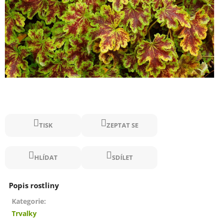
TISK
ZEPTAT SE
HLÍDAT
SDÍLET
Kategorie
:
Trvalky