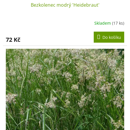
Bezkolenec modrý 'Heidebraut'
Skladem
(17 ks)
Do košíku
72 Kč