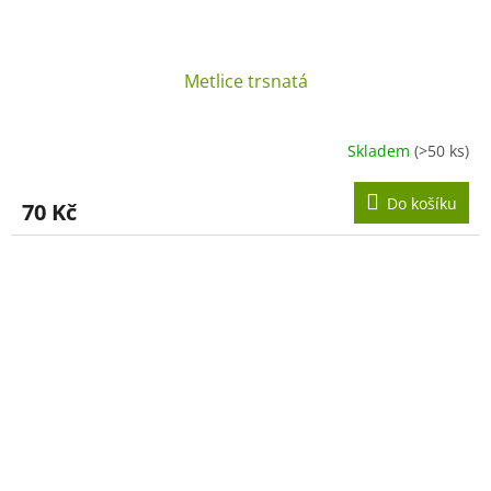
Metlice trsnatá
Skladem
(>50 ks)
Do košíku
70 Kč