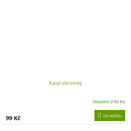
Kavyl obrovský
Skladem
(>50 ks)
Do košíku
99 Kč