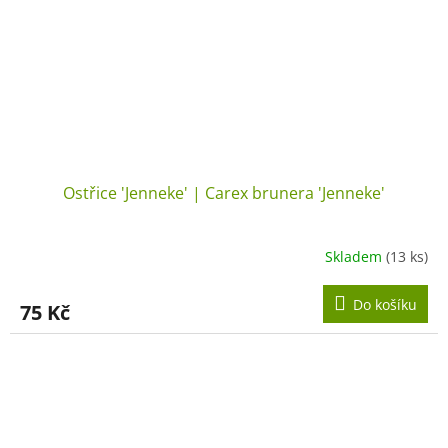
Ostřice 'Jenneke' | Carex brunera 'Jenneke'
Skladem
(13 ks)
Do košíku
75 Kč