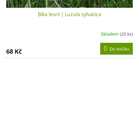
Bika lesní | Luzula sylvatica
Skladem
(20 ks)
Do košíku
68 Kč