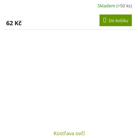
Skladem
(>50 ks)
Do košíku
62 Kč
Kostřava ovčí