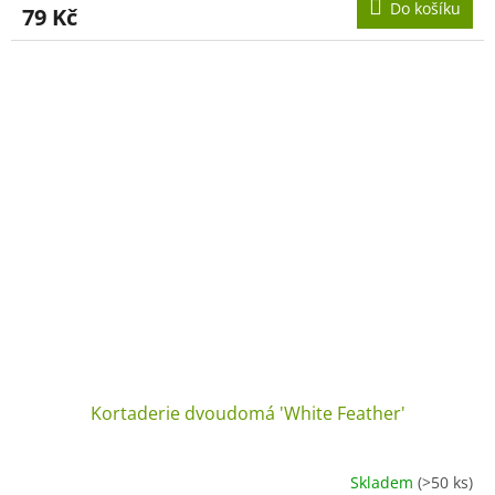
Do košíku
79 Kč
Kortaderie dvoudomá 'White Feather'
Skladem
(>50 ks)