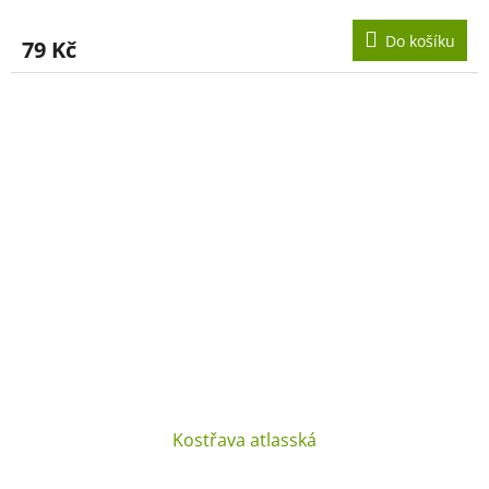
Do košíku
79 Kč
Kostřava atlasská