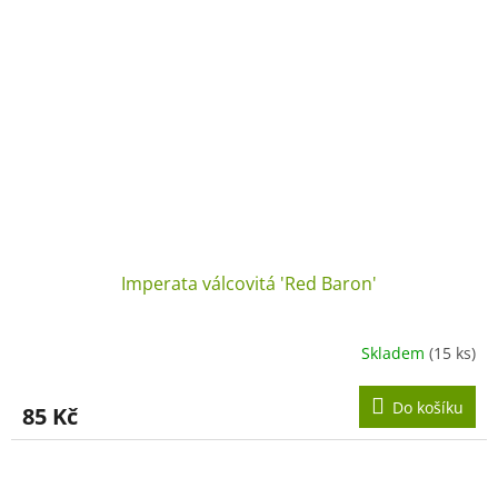
Imperata válcovitá 'Red Baron'
Skladem
(15 ks)
Do košíku
85 Kč