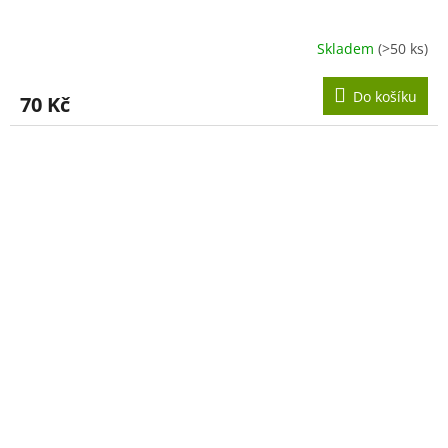
Skladem
(>50 ks)
Do košíku
70 Kč