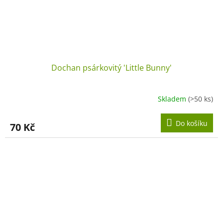
Dochan psárkovitý 'Little Bunny'
Skladem
(>50 ks)
Do košíku
70 Kč