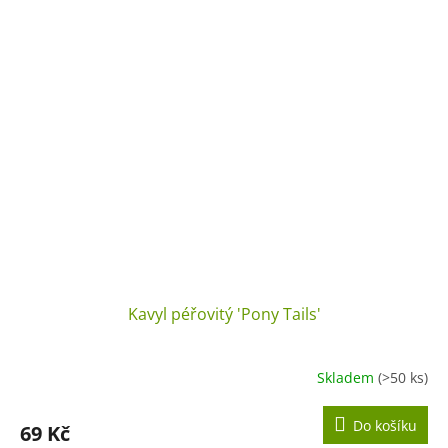
Kavyl péřovitý 'Pony Tails'
Skladem
(>50 ks)
Do košíku
69 Kč