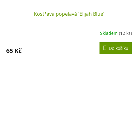
Kostřava popelavá 'Elijah Blue'
Skladem
(12 ks)
Do košíku
65 Kč