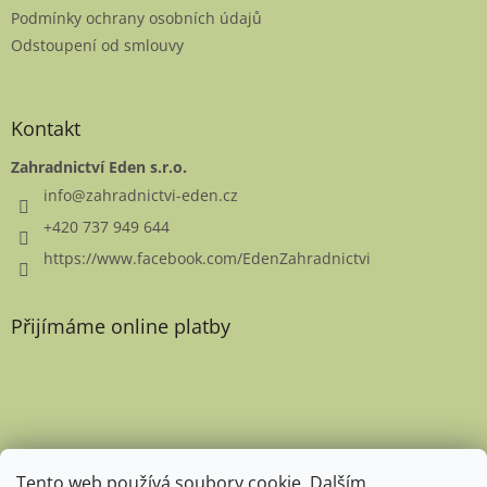
Podmínky ochrany osobních údajů
Odstoupení od smlouvy
Kontakt
Zahradnictví Eden s.r.o.
info
@
zahradnictvi-eden.cz
+420 737 949 644
https://www.facebook.com/EdenZahradnictvi
Přijímáme online platby
Favicon
Tento web používá soubory cookie. Dalším