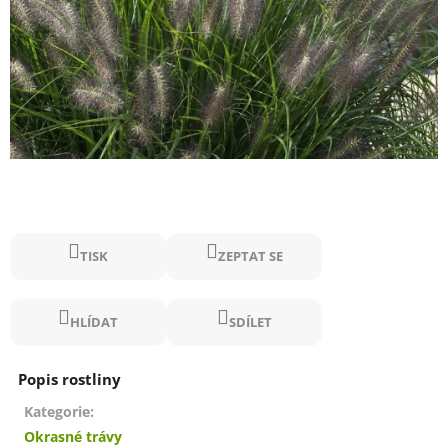
TISK
ZEPTAT SE
HLÍDAT
SDÍLET
Kategorie
:
Okrasné trávy