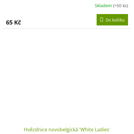
Skladem
(>50 ks)
Do košíku
65 Kč
Hvězdnice novobelgická 'White Ladies'