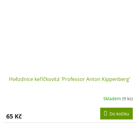
Hvězdnice keříčkovitá 'Professor Anton Kippenberg'
Skladem
(9 ks)
Do košíku
65 Kč