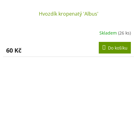
Hvozdík kropenatý 'Albus'
Skladem
(26 ks)
Do košíku
60 Kč