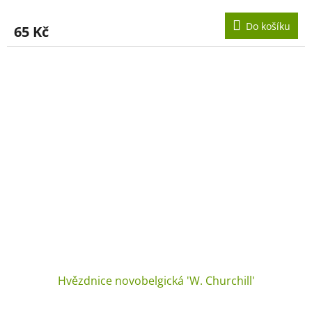
Do košíku
65 Kč
Hvězdnice novobelgická 'W. Churchill'