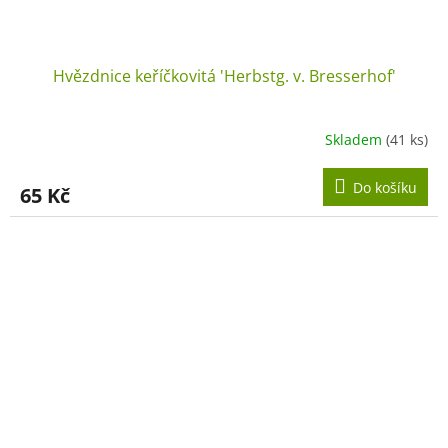
Hvězdnice keříčkovitá 'Herbstg. v. Bresserhof'
Skladem
(41 ks)
Do košíku
65 Kč