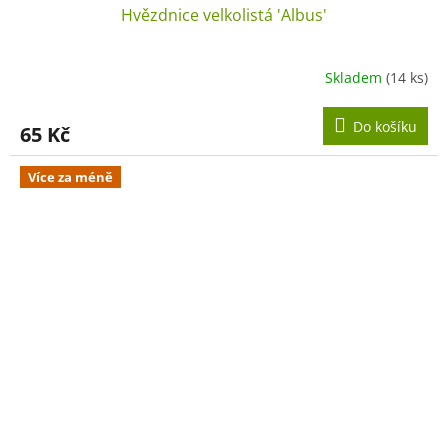
Hvězdnice velkolistá 'Albus'
Skladem
(14 ks)
Do košíku
65 Kč
Více za méně