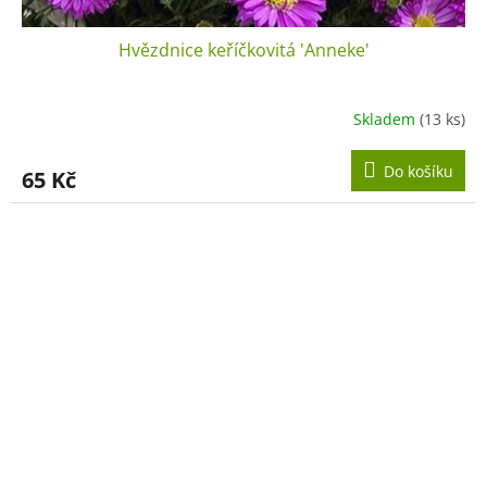
Hvězdnice keříčkovitá 'Anneke'
Skladem
(13 ks)
Do košíku
65 Kč