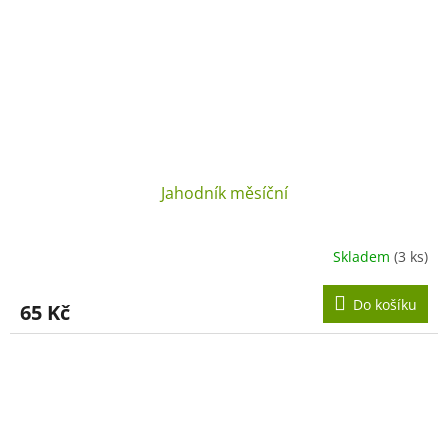
Jahodník měsíční
Skladem
(3 ks)
Do košíku
65 Kč