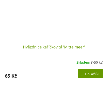
Hvězdnice keříčkovitá 'Mittelmeer'
Skladem
(>50 ks)
Do košíku
65 Kč