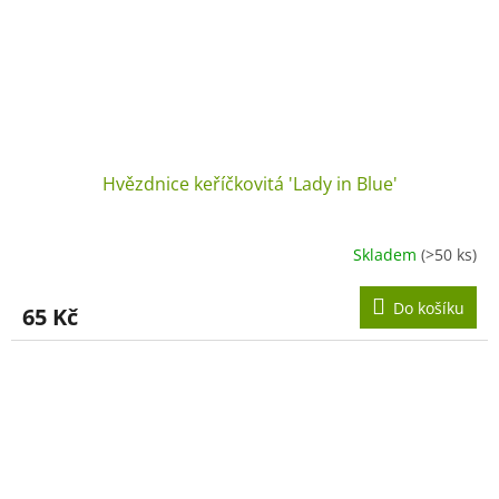
Hvězdnice keříčkovitá 'Lady in Blue'
Skladem
(>50 ks)
Do košíku
65 Kč