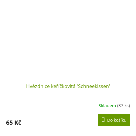
Hvězdnice keříčkovitá 'Schneekissen'
Skladem
(37 ks)
Do košíku
65 Kč