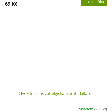
Do košíku
69 Kč
Hvězdnice novobelgická 'Sarah Ballard'
Skladem
(>50 ks)