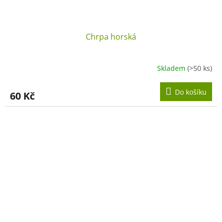
Chrpa horská
Skladem
(>50 ks)
Do košíku
60 Kč