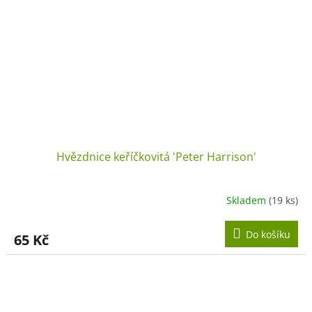
Hvězdnice keříčkovitá 'Peter Harrison'
Skladem
(19 ks)
Do košíku
65 Kč