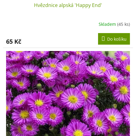
Hvězdnice alpská 'Happy End'
Skladem
(45 ks)
Do košíku
65 Kč