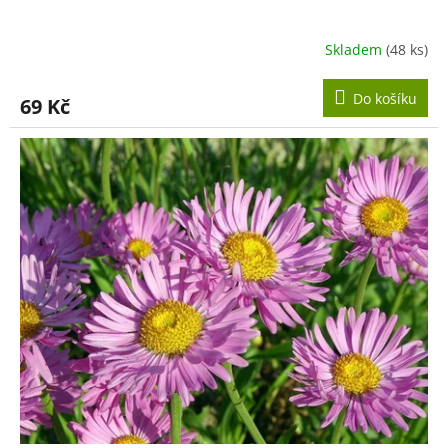
Skladem
(48 ks)
Do košíku
69 Kč