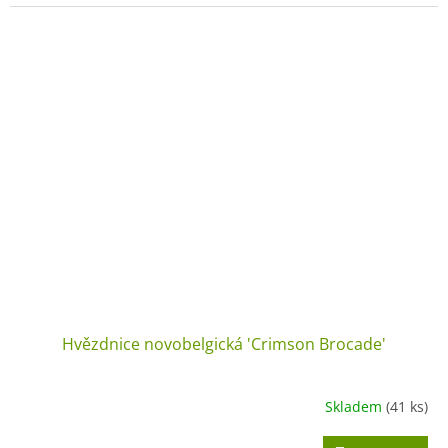
Hvězdnice novobelgická 'Crimson Brocade'
Skladem
(41 ks)