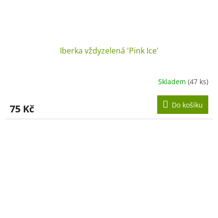
Iberka vždyzelená 'Pink Ice'
Skladem
(47 ks)
Do košíku
75 Kč