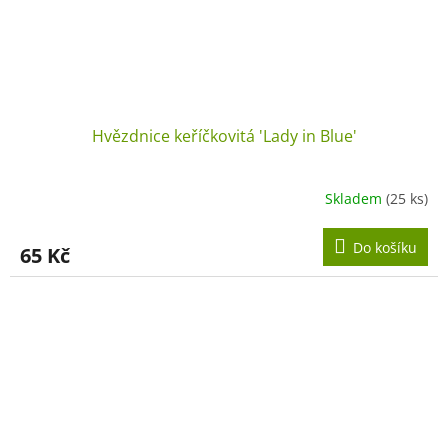
Hvězdnice keříčkovitá 'Lady in Blue'
Skladem
(25 ks)
Do košíku
65 Kč