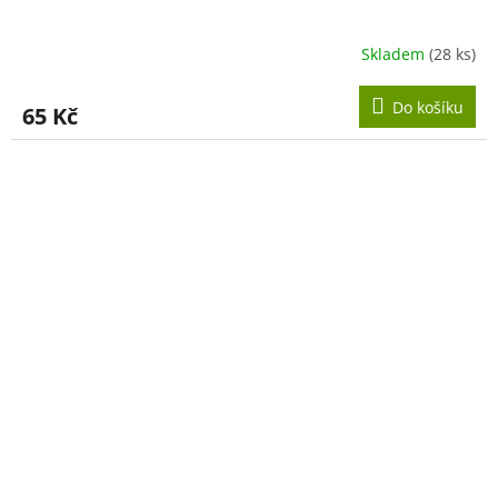
Skladem
(28 ks)
Do košíku
65 Kč