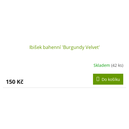
Ibišek bahenní 'Burgundy Velvet'
Skladem
(42 ks)
Do košíku
150 Kč