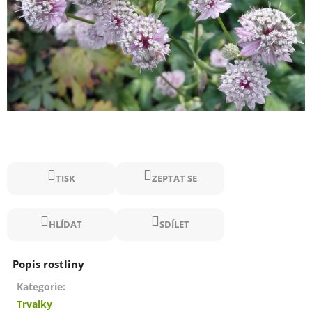
TISK
ZEPTAT SE
HLÍDAT
SDÍLET
Kategorie
:
Trvalky