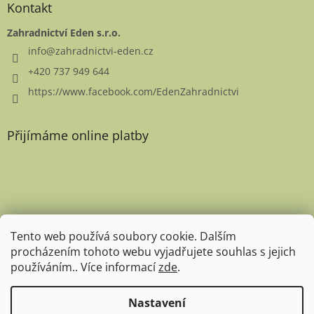
Kontakt
Zahradnictví Eden s.r.o.
info
@
zahradnictvi-eden.cz
+420 737 949 644
https://www.facebook.com/EdenZahradnictvi
Přijímáme online platby
Favicon
Tento web používá soubory cookie. Dalším
procházením tohoto webu vyjadřujete souhlas s jejich
používáním.. Více informací
zde
.
Nastavení