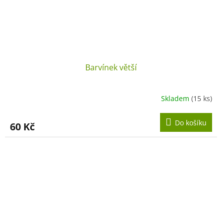
Barvínek větší
Skladem
(15 ks)
Do košíku
60 Kč