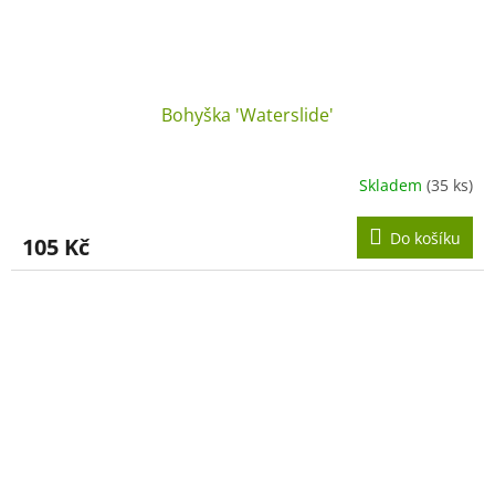
Bohyška 'Waterslide'
Skladem
(35 ks)
Do košíku
105 Kč