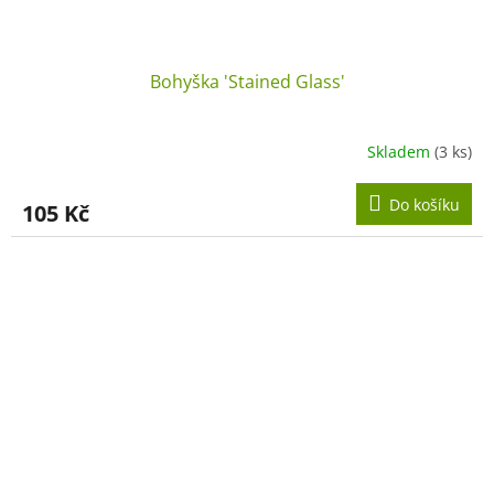
Bohyška 'Stained Glass'
Skladem
(3 ks)
Do košíku
105 Kč