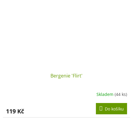
Bergenie 'Flirt'
Skladem
(44 ks)
Do košíku
119 Kč