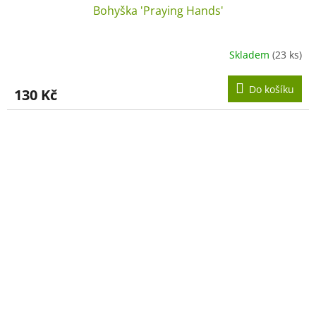
Bohyška 'Praying Hands'
Skladem
(23 ks)
Do košíku
130 Kč