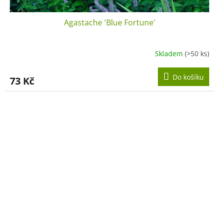
Agastache 'Blue Fortune'
Skladem
(>50 ks)
Do košíku
73 Kč