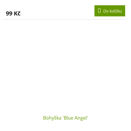
Do košíku
99 Kč
Bohyška 'Blue Angel'