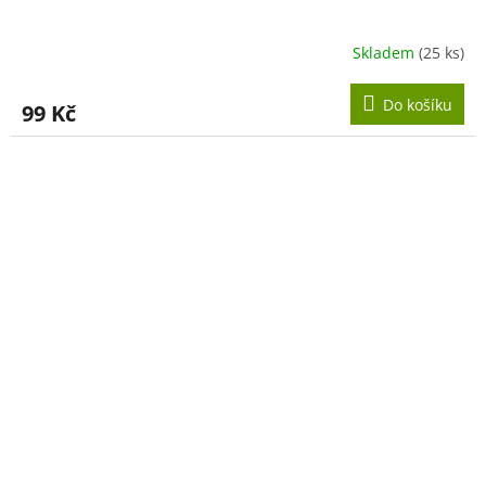
Skladem
(25 ks)
Do košíku
99 Kč