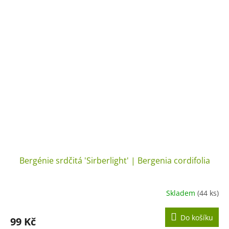
Bergénie srdčitá 'Sirberlight' | Bergenia cordifolia
Skladem
(44 ks)
Do košíku
99 Kč