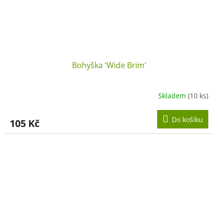
Bohyška 'Wide Brim'
Skladem
(10 ks)
Do košíku
105 Kč