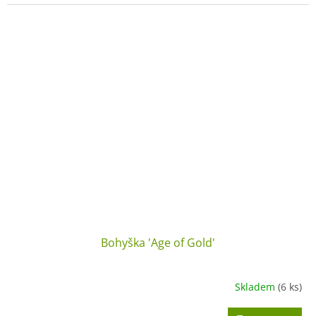
Bohyška 'Age of Gold'
Skladem
(6 ks)