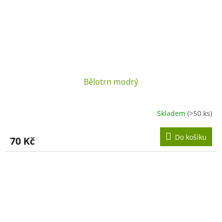
Bělotrn modrý
Skladem
(>50 ks)
Do košíku
70 Kč