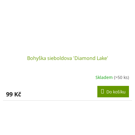
Bohyška sieboldova 'Diamond Lake'
Skladem
(>50 ks)
Do košíku
99 Kč