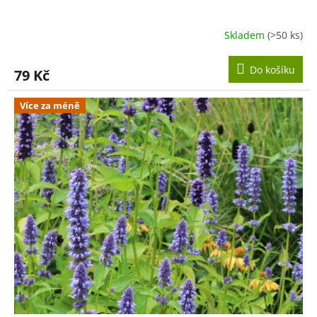
Skladem
(>50 ks)
Do košíku
79 Kč
Více za méně