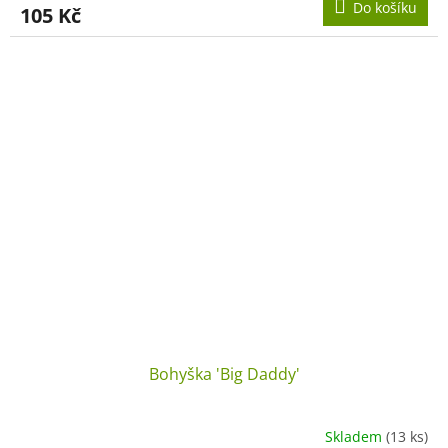
Do košíku
105 Kč
Bohyška 'Big Daddy'
Skladem
(13 ks)