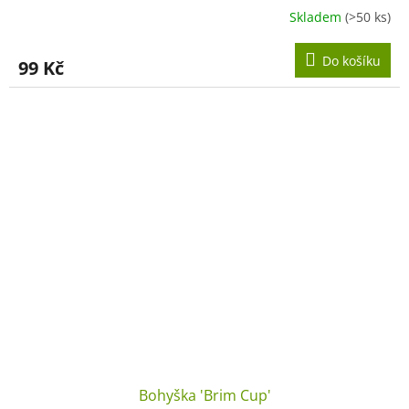
Skladem
(>50 ks)
Do košíku
99 Kč
Bohyška 'Brim Cup'