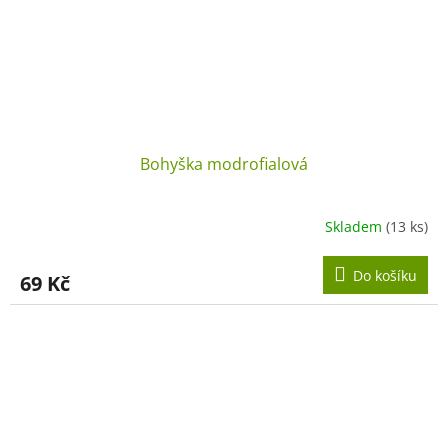
Bohyška modrofialová
Skladem
(13 ks)
Do košíku
69 Kč