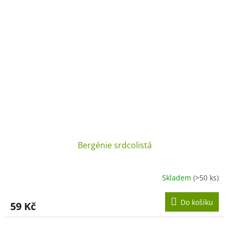
Bergénie srdcolistá
Skladem
(>50 ks)
Do košíku
59 Kč