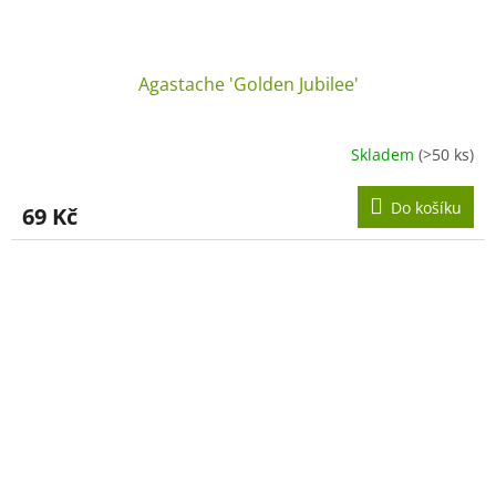
Agastache 'Golden Jubilee'
Skladem
(>50 ks)
Do košíku
69 Kč