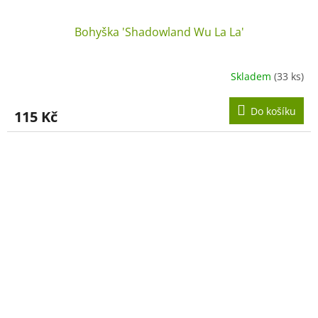
Bohyška 'Shadowland Wu La La'
Skladem
(33 ks)
Do košíku
115 Kč