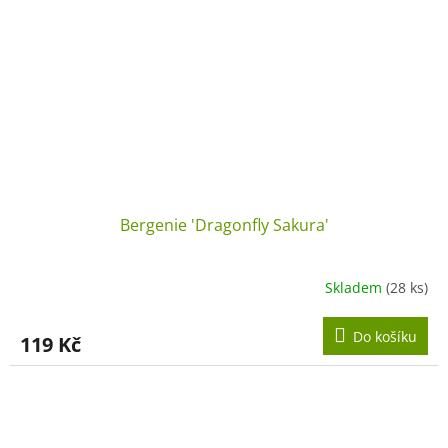
Bergenie 'Dragonfly Sakura'
Skladem
(28 ks)
Do košíku
119 Kč