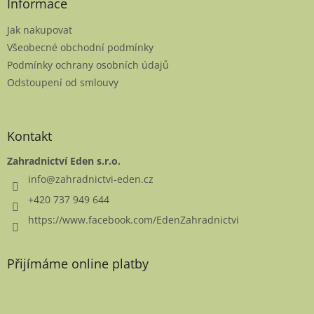
a
Informace
t
Jak nakupovat
í
Všeobecné obchodní podmínky
Podmínky ochrany osobních údajů
Odstoupení od smlouvy
Kontakt
Zahradnictví Eden s.r.o.
info
@
zahradnictvi-eden.cz
+420 737 949 644
https://www.facebook.com/EdenZahradnictvi
Přijímáme online platby