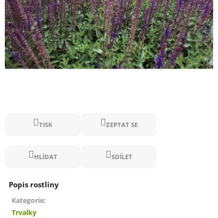
TISK
ZEPTAT SE
HLÍDAT
SDÍLET
Kategorie
:
Trvalky