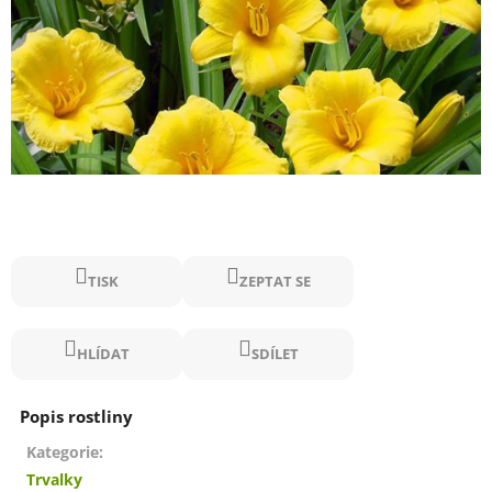
TISK
ZEPTAT SE
HLÍDAT
SDÍLET
Kategorie
:
Trvalky