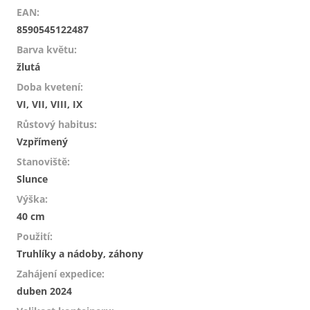
EAN
:
8590545122487
Barva květu
:
žlutá
Doba kvetení
:
VI, VII, VIII, IX
Růstový habitus
:
Vzpřímený
Stanoviště
:
Slunce
Výška
:
40 cm
Použití
:
Truhlíky a nádoby, záhony
Zahájení expedice
:
duben 2024