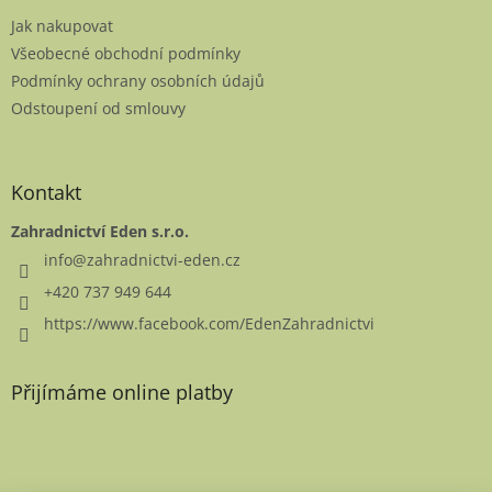
t
Jak nakupovat
í
Všeobecné obchodní podmínky
Podmínky ochrany osobních údajů
Odstoupení od smlouvy
Kontakt
Zahradnictví Eden s.r.o.
info
@
zahradnictvi-eden.cz
+420 737 949 644
https://www.facebook.com/EdenZahradnictvi
Přijímáme online platby