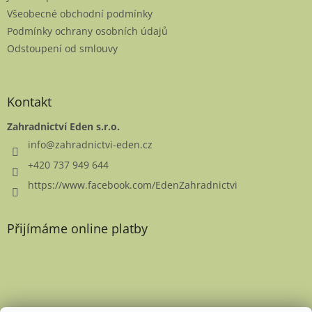
í
Všeobecné obchodní podmínky
Podmínky ochrany osobních údajů
Odstoupení od smlouvy
Kontakt
Zahradnictví Eden s.r.o.
info
@
zahradnictvi-eden.cz
+420 737 949 644
https://www.facebook.com/EdenZahradnictvi
Přijímáme online platby