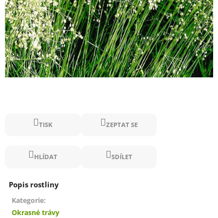
TISK
ZEPTAT SE
HLÍDAT
SDÍLET
Kategorie
:
Okrasné trávy