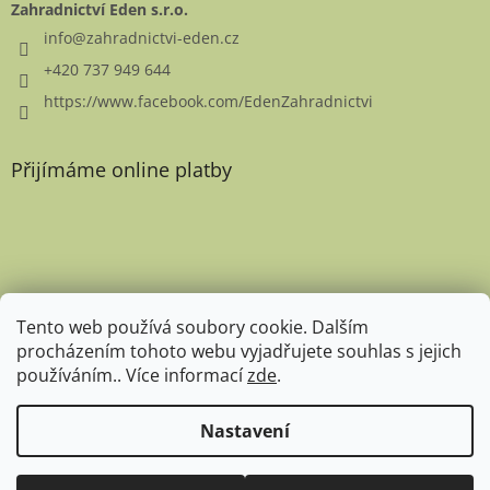
Zahradnictví Eden s.r.o.
info
@
zahradnictvi-eden.cz
+420 737 949 644
https://www.facebook.com/EdenZahradnictvi
Přijímáme online platby
Favicon
Tento web používá soubory cookie. Dalším
procházením tohoto webu vyjadřujete souhlas s jejich
používáním.. Více informací
zde
.
Nastavení
Copyright 2026
Zahradnictví Eden
. Všechna práva