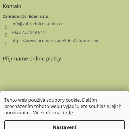
Kontakt
Zahradnictví Eden s.r.o.
info
@
zahradnictvi-eden.cz
+420 737 949 644
https://www.facebook.com/EdenZahradnictvi
Přijímáme online platby
Favicon
Tento web používá soubory cookie. Dalším
procházením tohoto webu vyjadřujete souhlas s jejich
používáním.. Více informací
zde
.
Nastavení