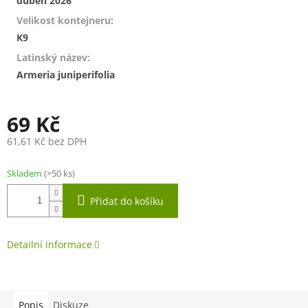
duben 2026
Velikost kontejneru
:
K9
Latinský název
:
Armeria juniperifolia
69 Kč
61,61 Kč bez DPH
Měrná
cena:
Skladem
(>50 ks)
Přidat do košíku
Detailní informace
Popis
Diskuze