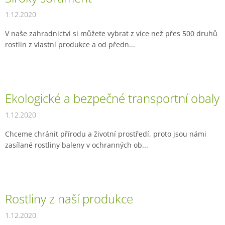
ů
1.12.2020
V naše zahradnictví si můžete vybrat z více než přes 500 druhů
rostlin z vlastní produkce a od předn...
Ekologické a bezpečné transportní obaly
1.12.2020
Chceme chránit přírodu a životní prostředí, proto jsou námi
zasílané rostliny baleny v ochranných ob...
Rostliny z naší produkce
1.12.2020