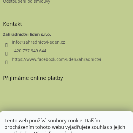
Odstoupení od smlouvy
Kontakt
Zahradnictví Eden s.r.o.
info
@
zahradnictvi-eden.cz
+420 737 949 644
https://www.facebook.com/EdenZahradnictvi
Přijímáme online platby
Favicon
Tento web používá soubory cookie. Dalším
procházením tohoto webu vyjadřujete souhlas s jejich