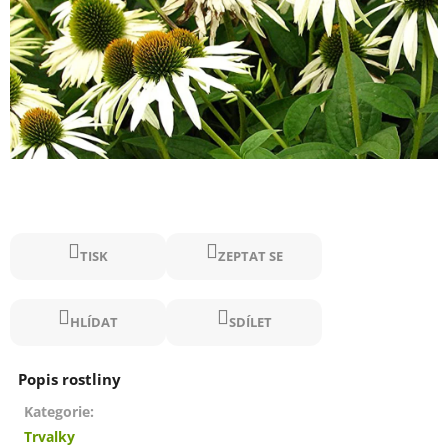
TISK
ZEPTAT SE
HLÍDAT
SDÍLET
Kategorie
:
Trvalky