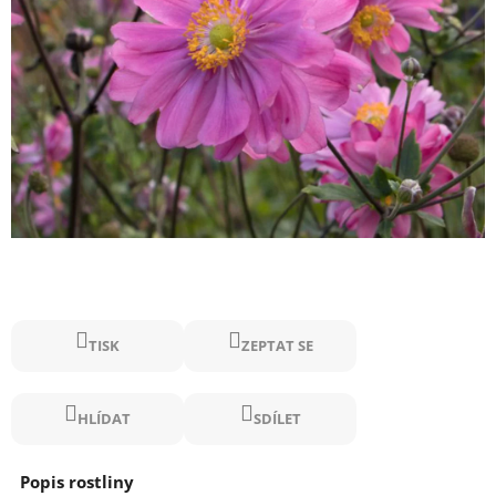
TISK
ZEPTAT SE
HLÍDAT
SDÍLET