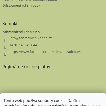
Odstoupení od smlouvy
Kontakt
Zahradnictví Eden s.r.o.
info
@
zahradnictvi-eden.cz
+420 737 949 644
https://www.facebook.com/EdenZahradnictvi
Přijímáme online platby
Favicon
Tento web používá soubory cookie. Dalším
procházením tohoto webu vyjadřujete souhlas s jejich