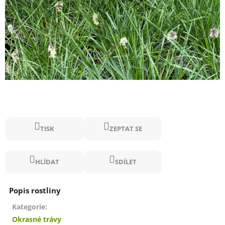
TISK
ZEPTAT SE
HLÍDAT
SDÍLET
Kategorie
:
Okrasné trávy