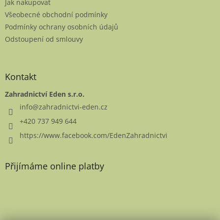
Jak nakupovat
í
Všeobecné obchodní podmínky
Podmínky ochrany osobních údajů
Odstoupení od smlouvy
Kontakt
Zahradnictví Eden s.r.o.
info
@
zahradnictvi-eden.cz
+420 737 949 644
https://www.facebook.com/EdenZahradnictvi
Přijímáme online platby