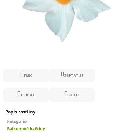
TISK
ZEPTAT SE
HLÍDAT
SDÍLET
Kategorie
:
Balkonové květiny