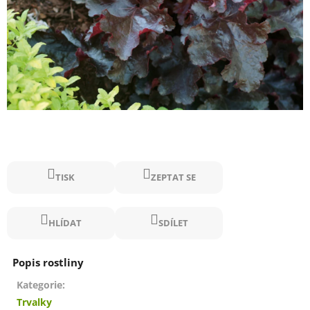
TISK
ZEPTAT SE
HLÍDAT
SDÍLET
Kategorie
:
Trvalky