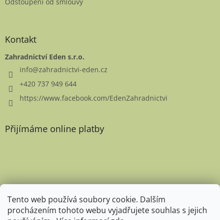
Odstoupení od smlouvy
Kontakt
Zahradnictví Eden s.r.o.
info
@
zahradnictvi-eden.cz
+420 737 949 644
https://www.facebook.com/EdenZahradnictvi
Přijímáme online platby
Favicon
Tento web používá soubory cookie. Dalším
procházením tohoto webu vyjadřujete souhlas s jejich